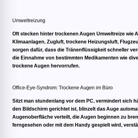
Umweltreizung
Oft stecken hinter trockenen Augen
Umweltreize
wie A
Klimaanlagen, Zugluft, trockene Heizungsluft, Flugz
sorgen dafür, dass die
Tränenflüssigkeit schneller ve
die
Einnahme von bestimmten Medikamenten
wie dive
trockene Augen hervorrufen.
Office-Eye-Syndrom: Trockene Augen im Büro
Sitzt man stundenlang vor dem PC, vermindert sich hä
den Bildschirm gerichtet ist, blinzelt das Auge autom
Augenoberfläche verteilt, die Augen beginnen zu bren
ferngesehen oder mit dem Handy gespielt wird, verstä