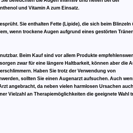
 Sie befeuchten die Augen intensiv und helfen bei der
nthenol und Vitamin A zum Einsatz.
rüht. Sie enthalten Fette (Lipide), die sich beim Blinzeln
allem, wenn trockene Augen aufgrund eines gestörten Träne
 nutzbar. Beim Kauf sind vor allem Produkte empfehlenswer
orgen zwar für eine längere Haltbarkeit, können aber die 
rschlimmern. Haben Sie trotz der Verwendung von
werden, sollten Sie einen
Augenarzt
aufsuchen. Auch wen
Arzt angebracht, da neben vielen harmlosen Ursachen auch
er Vielzahl an Therapiemöglichkeiten die geeignete Wahl tr