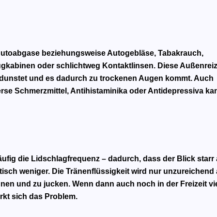
utoabgase beziehungsweise Autogebläse, Tabakrauch,
eugkabinen oder schlichtweg Kontaktlinsen. Diese Außenrei
rdunstet
und es dadurch zu trockenen Augen kommt. Auch
rse Schmerzmittel, Antihistaminika oder Antidepressiva ka
ufig die Lidschlagfrequenz – dadurch, dass der Blick starr 
atisch weniger. Die Tränenflüssigkeit wird nur unzureichend 
nen und zu jucken. Wenn dann auch noch in der Freizeit vi
rkt sich das Problem.