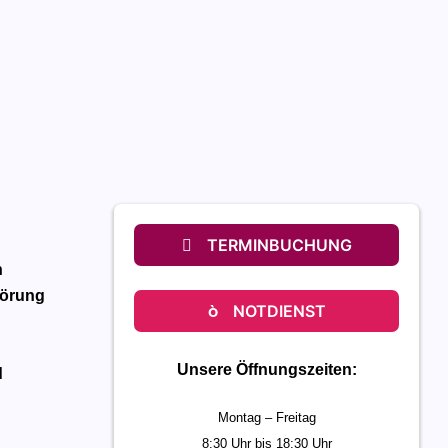
TERMINBUCHUNG
n
törung
NOTDIENST
Unsere Öffnungszeiten:
d
Montag – Freitag
8:30 Uhr bis 18:30 Uhr