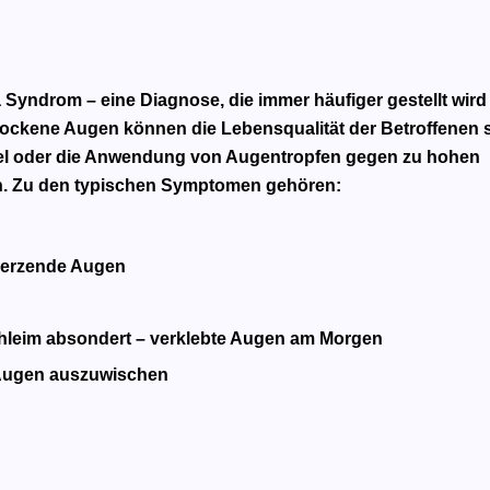
yndrom – eine Diagnose, die immer häufiger gestellt wird
 trockene Augen können die Lebensqualität der Betroffenen 
tel oder die Anwendung von Augentropfen gegen zu hohen
. Zu den typischen Symptomen gehören:
hmerzende Augen
hleim absondert – verklebte Augen am Morgen
 Augen auszuwischen