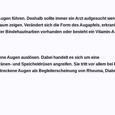
gen führen. Deshalb sollte immer ein Arzt aufgesucht wer
aum zeigen. Verändert sich die Form des Augapfels, erkran
er Bindehautnarben vorhanden oder besteht ein Vitamin-A
e Augen auslösen. Dabei handelt es sich um eine
nen- und Speicheldrüsen angreifen. Sie tritt vor allem bei
 trockene Augen als Begleiterscheinung von Rheuma, Diab