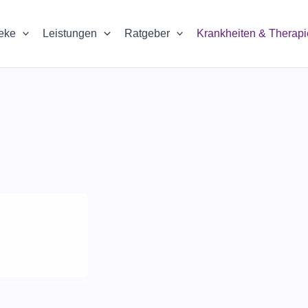
eke
Leistungen
Ratgeber
Krankheiten & Therap