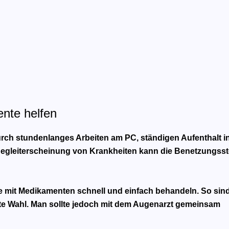
nte helfen
urch stundenlanges Arbeiten am PC, ständigen Aufenthalt i
 Begleiterscheinung von Krankheiten kann die Benetzungss
ge mit Medikamenten schnell und einfach behandeln. So sin
te Wahl. Man sollte jedoch mit dem Augenarzt gemeinsam