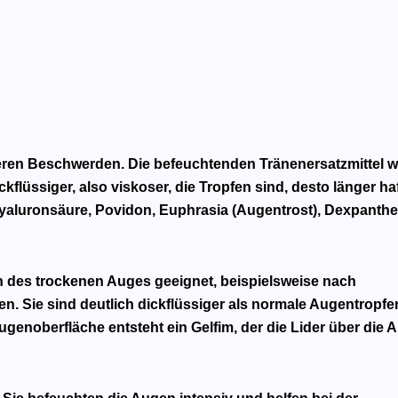
weren Beschwerden. Die befeuchtenden Tränenersatzmittel 
kflüssiger, also viskoser, die Tropfen sind, desto länger ha
Hyaluronsäure, Povidon, Euphrasia (Augentrost), Dexpanthe
n des trockenen Auges geeignet, beispielsweise nach
. Sie sind deutlich dickflüssiger als normale Augentropf
genoberfläche entsteht ein Gelfim, der die Lider über die 