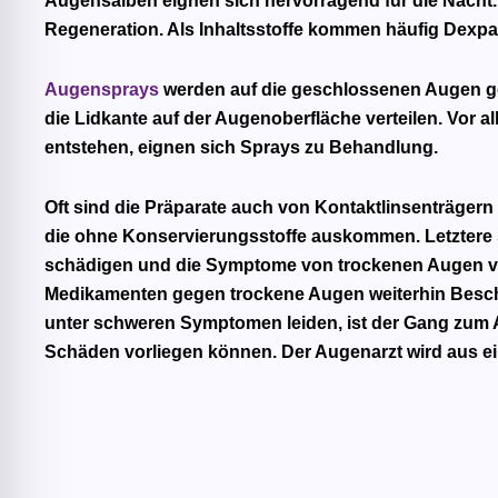
Augensalben
eignen sich hervorragend für die Nacht.
Regeneration. Als Inhaltsstoffe kommen häufig Dexpa
Augensprays
werden auf die geschlossenen Augen gesp
die Lidkante auf der Augenoberfläche verteilen. Vor 
entstehen, eignen sich Sprays zu Behandlung.
Oft sind die Präparate auch von Kontaktlinsenträgern
die
ohne Konservierungsstoffe
auskommen. Letztere s
schädigen und die Symptome von trockenen Augen ve
Medikamenten gegen trockene Augen weiterhin Besch
unter schweren Symptomen leiden, ist der Gang zum 
Schäden vorliegen können. Der Augenarzt wird aus ein