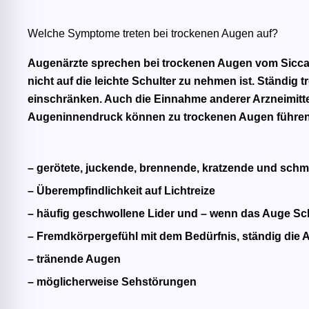
Welche Symptome treten bei trockenen Augen auf?
Augenärzte sprechen bei trockenen Augen vom Sicca S
nicht auf die leichte Schulter zu nehmen ist. Ständig
einschränken. Auch die Einnahme anderer Arzneimit
Augeninnendruck können zu trockenen Augen führen
– gerötete, juckende, brennende, kratzende und sc
– Überempfindlichkeit auf Lichtreize
– häufig geschwollene Lider und – wenn das Auge Sc
– Fremdkörpergefühl mit dem Bedürfnis, ständig die
– tränende Augen
– möglicherweise Sehstörungen