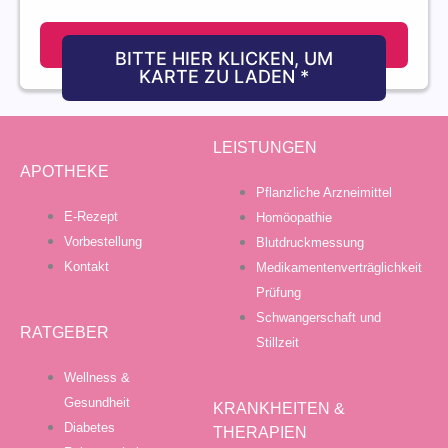
NOTDIENST
BITTE HIER KLICKEN, UM
KARTE ZU LADEN *
LEISTUNGEN
APOTHEKE
Pflanzliche Arzneimittel
E-Rezept
Homöopathie
Vorbestellung
Blutdruckmessung
Kontakt
Medikamentenverträglichkeit
Prüfung
Schwangerschaft und
RATGEBER
Stillzeit
Wellness &
Gesundheit
KRANKHEITEN &
Diabetes
THERAPIEN