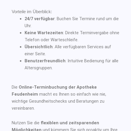
Vorteile im Überblick:
24/7 verfügbar
: Buchen Sie Termine rund um die
Uhr.
Keine Wartezeiten
: Direkte Terminvergabe ohne
Telefon oder Warteschleife.
Übersichtlich
: Alle verfügbaren Services auf
einer Seite.
Benutzerfreundlich
: Intuitive Bedienung für alle
Altersgruppen.
Die
Online-Terminbuchung der Apotheke
Feudenheim
macht es Ihnen so einfach wie nie,
wichtige Gesundheitschecks und Beratungen zu
vereinbaren.
Nutzen Sie die
flexiblen und zeitsparenden
Möglichkeiten
und kümmern Sie sich proaktiv um Ihre