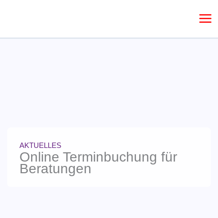
Zum
Inhalt
springen
AKTUELLES
Online Terminbuchung für
Beratungen