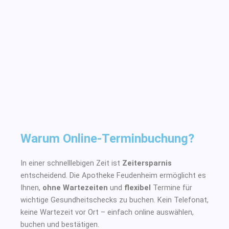
Warum Online-Terminbuchung?
In einer schnelllebigen Zeit ist
Zeitersparnis
entscheidend. Die Apotheke Feudenheim ermöglicht es
Ihnen,
ohne Wartezeiten
und
flexibel
Termine für
wichtige Gesundheitschecks zu buchen. Kein Telefonat,
keine Wartezeit vor Ort – einfach online auswählen,
buchen und bestätigen.