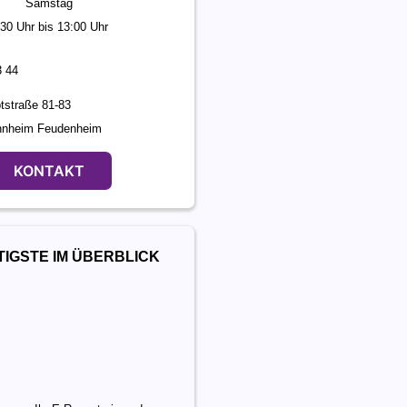
Samstag
:30 Uhr bis 13:00 Uhr
3 44
tstraße 81-83
nnheim Feudenheim
KONTAKT
TIGSTE IM ÜBERBLICK