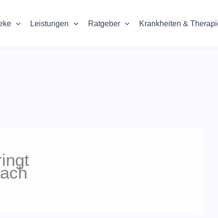
eke
Leistungen
Ratgeber
Krankheiten & Therap
ingt
nach