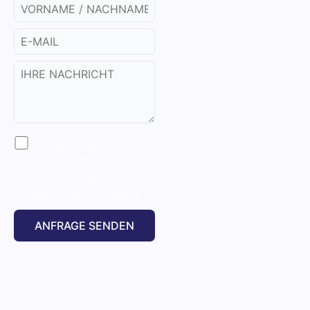
Hiermit erklären Sie sich damit
einverstanden, dass Ihre Daten
zur Bearbeitung Ihres Anliegens
verwendet werden. Weitere
Informationen und
Widerrufshinweise finden Sie in
unserer Datenschutzerklärung.