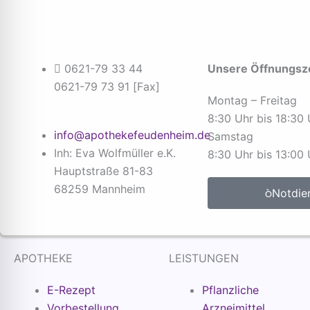
0621-79 33 44
Unsere Öffnungsze
0621-79 73 91 [Fax]
Montag – Freitag
8:30 Uhr bis 18:30
info@apothekefeudenheim.de
Samstag
Inh: Eva Wolfmüller e.K.
8:30 Uhr bis 13:00 
Hauptstraße 81-83
68259 Mannheim
Notdie
APOTHEKE
LEISTUNGEN
E-Rezept
Pflanzliche
Vorbestellung
Arzneimittel