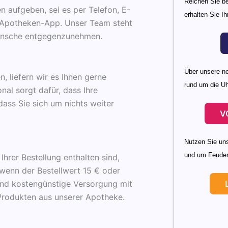
Reichen Sie b
n aufgeben, sei es per Telefon, E-
erhalten Sie 
e Apotheken-App. Unser Team steht
 Wünsche entgegenzunehmen.
Über unsere ne
, liefern wir es Ihnen gerne
rund um die Uh
nal sorgt dafür, dass Ihre
dass Sie sich um nichts weiter
V
Nutzen Sie uns
und um Feude
hrer Bestellung enthalten sind,
 wenn der Bestellwert 15 € oder
und kostengünstige Versorgung mit
Produkten aus unserer Apotheke.