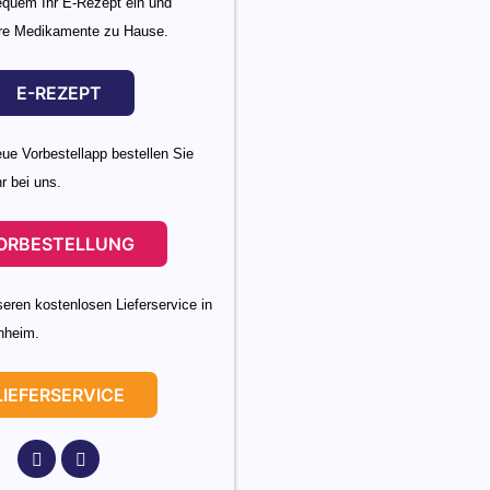
equem Ihr E-Rezept ein und
Ihre Medikamente zu Hause.
E-REZEPT
ue Vorbestellapp bestellen Sie
r bei uns.
ORBESTELLUNG
eren kostenlosen Lieferservice in
nheim.
LIEFERSERVICE