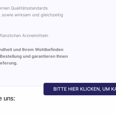
ernen Qualitätsstandards
, sowie wirksam und gleichzeitig
lanzlichen Arzneimitteln
sundheit und Ihrem Wohlbefinden
 Bestellung und garantieren Ihnen
ieferung.
BITTE HIER KLICKEN, UM K
e uns: