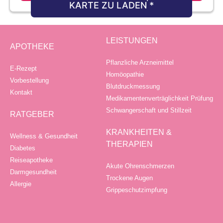
KARTE ZU LADEN *
LEISTUNGEN
APOTHEKE
Pflanzliche Arzneimittel
E-Rezept
Homöopathie
Vorbestellung
Blutdruckmessung
Kontakt
Medikamentenverträglichkeit Prüfung
Schwangerschaft und Stillzeit
RATGEBER
KRANKHEITEN &
Wellness & Gesundheit
THERAPIEN
Diabetes
Reiseapotheke
Akute Ohrenschmerzen
Darmgesundheit
Trockene Augen
Allergie
Grippeschutzimpfung