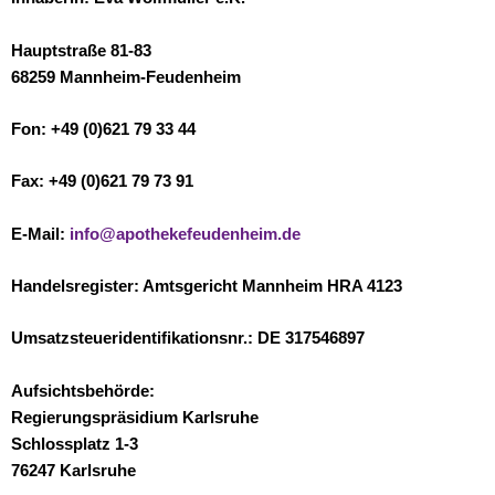
Hauptstraße 81-83
68259 Mannheim-Feudenheim
Fon:
+49 (0)621 79 33 44
Fax:
+49 (0)621 79 73 91
E-Mail:
info@apothekefeudenheim.de
Handelsregister:
Amtsgericht Mannheim HRA 4123
Umsatzsteueridentifikationsnr.:
DE 317546897
Aufsichtsbehörde:
Regierungspräsidium Karlsruhe
Schlossplatz 1-3
76247 Karlsruhe